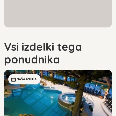
Vsi izdelki tega
ponudnika
NAŠA IZBIRA