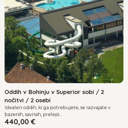
Oddih v Bohinju v Superior sobi / 2
nočitvi / 2 osebi
Idealen oddih, ki ga potrebujete, se razvajate v
bazenih, savnah, prelepi...
440,00
€