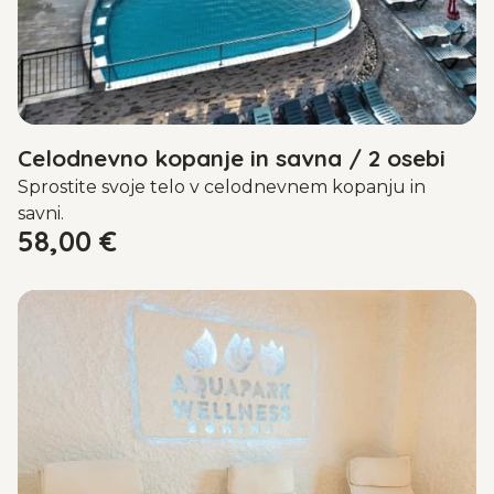
Celodnevno kopanje in savna / 2 osebi
Sprostite svoje telo v celodnevnem kopanju in
savni.
58,00
€