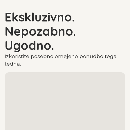
Ekskluzivno.
Nepozabno.
Ugodno.
Izkoristite posebno omejeno ponudbo tega
tedna.