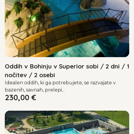
Oddih v Bohinju v Superior sobi / 2 dni / 1
nočitev / 2 osebi
Idealen oddih, ki ga potrebujete, se razvajate v
bazenih, savnah, prelepi...
230,00
€