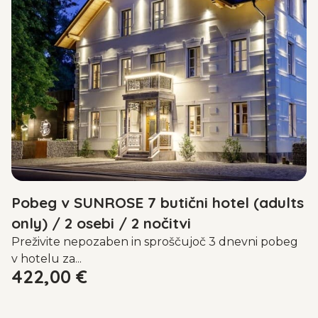
Pobeg v SUNROSE 7 butični hotel (adults
only) / 2 osebi / 2 nočitvi
Preživite nepozaben in sproščujoč 3 dnevni pobeg
v hotelu za...
422,00
€