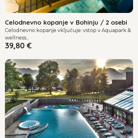
Celodnevno kopanje v Bohinju / 2 osebi
Celodnevno kopanje vključuje: vstop v Aquapark &
wellness...
39,80
€