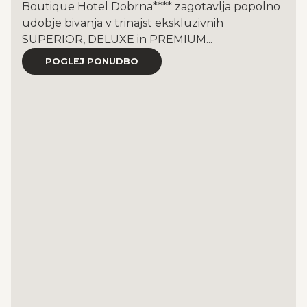
Boutique Hotel Dobrna**** zagotavlja popolno
udobje bivanja v trinajst ekskluzivnih
SUPERIOR, DELUXE in PREMIUM...
POGLEJ PONUDBO