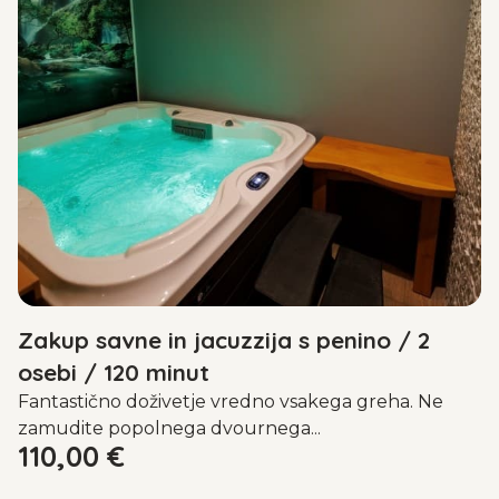
Zakup savne in jacuzzija s penino / 2
osebi / 120 minut
Fantastično doživetje vredno vsakega greha. Ne
zamudite popolnega dvournega...
110,00
€