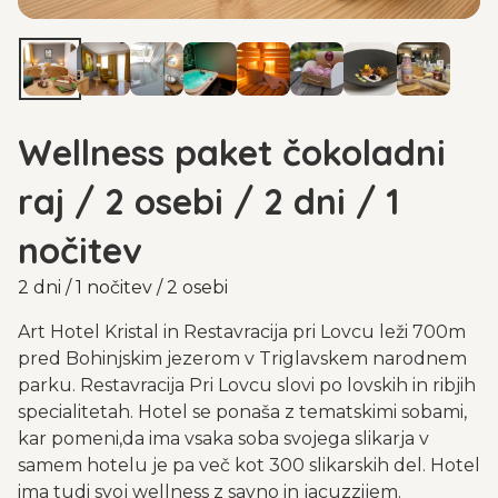
Wellness paket čokoladni
raj / 2 osebi / 2 dni / 1
nočitev
2 dni / 1 nočitev / 2 osebi
Art Hotel Kristal in Restavracija pri Lovcu leži 700m
pred Bohinjskim jezerom v Triglavskem narodnem
parku. Restavracija Pri Lovcu slovi po lovskih in ribjih
specialitetah. Hotel se ponaša z tematskimi sobami,
kar pomeni,da ima vsaka soba svojega slikarja v
samem hotelu je pa več kot 300 slikarskih del. Hotel
ima tudi svoj wellness z savno in jacuzzijem.