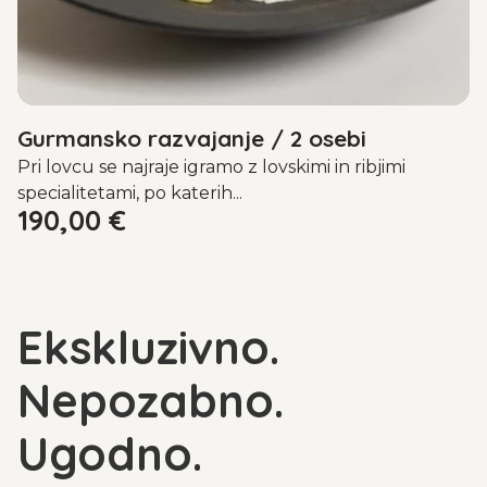
Gurmansko razvajanje / 2 osebi
Pri lovcu se najraje igramo z lovskimi in ribjimi
specialitetami, po katerih...
190,00
€
Ekskluzivno.
Nepozabno.
Ugodno.