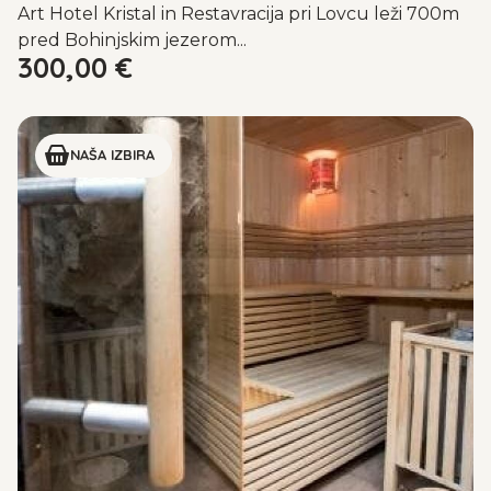
Art Hotel Kristal in Restavracija pri Lovcu leži 700m
pred Bohinjskim jezerom...
300,00
€
NAŠA IZBIRA