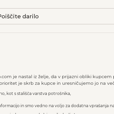
o.com je nastal iz želje, da v prijazni obliki kupce
 prioritet je skrb za kupce in uresničujemo jo na ve
, kot s stališča varstva potrošnika,
ormacijo in smo vedno na voljo za dodatna vprašanja n