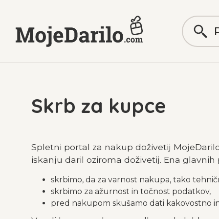
Skrb za kupce
Spletni portal za nakup doživetij MojeDaril
iskanju daril oziroma doživetij. Ena glavnih
skrbimo, da za varnost nakupa, tako tehnično
skrbimo za ažurnost in točnost podatkov,
pred nakupom skušamo dati kakovostno inf