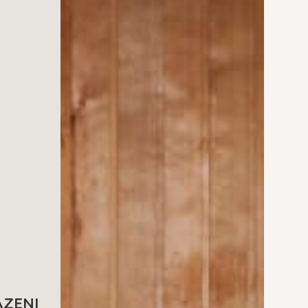
AZENI