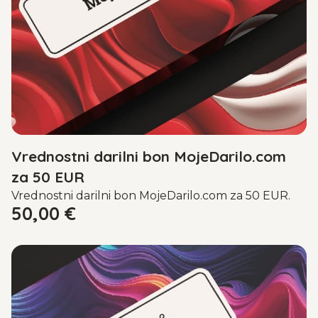
Vrednostni darilni bon MojeDarilo.com
za 50 EUR
Vrednostni darilni bon MojeDarilo.com za 50 EUR.
50,00
€