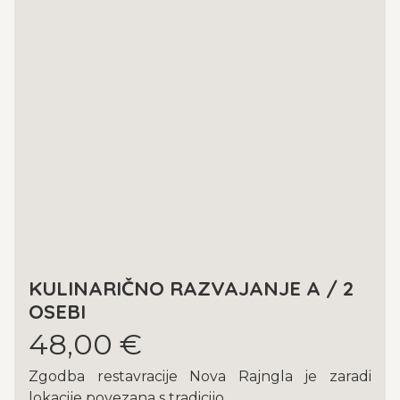
KULINARIČNO RAZVAJANJE A / 2
OSEBI
48,00 €
Zgodba restavracije Nova Rajngla je zaradi
lokacije povezana s tradicijo...