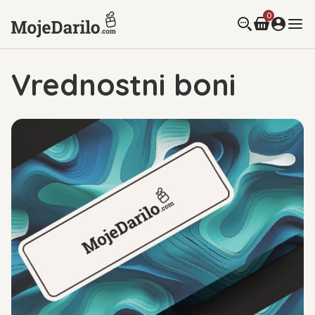
0
Vrednostni boni