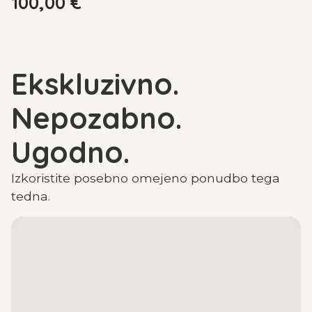
100,00
€
Ekskluzivno.
Nepozabno.
Ugodno.
Izkoristite posebno omejeno ponudbo tega
tedna.