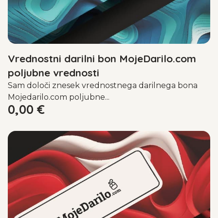
Vrednostni darilni bon MojeDarilo.com
poljubne vrednosti
Sam določi znesek vrednostnega darilnega bona
Mojedarilo.com poljubne...
0,00
€