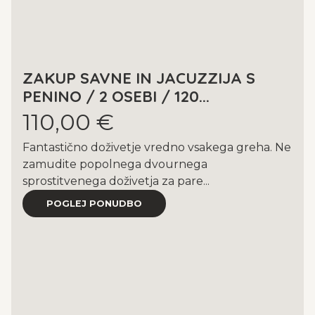
ZAKUP SAVNE IN JACUZZIJA S
PENINO / 2 OSEBI / 120...
110,00 €
Fantastično doživetje vredno vsakega greha. Ne
zamudite popolnega dvournega
sprostitvenega doživetja za pare...
POGLEJ PONUDBO