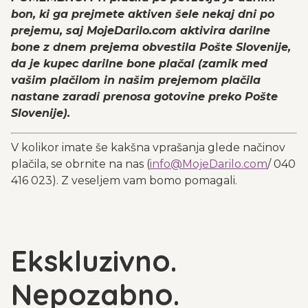
bon, ki ga prejmete aktiven šele nekaj dni po
prejemu, saj MojeDarilo.com aktivira darilne
bone z dnem prejema obvestila Pošte Slovenije,
da je kupec darilne bone plačal (zamik med
vašim plačilom in našim prejemom plačila
nastane zaradi prenosa gotovine preko Pošte
Slovenije).
V kolikor imate še kakšna vprašanja glede načinov
plačila, se obrnite na nas (
info@MojeDarilo.com
/ 040
416 023). Z veseljem vam bomo pomagali.
Ekskluzivno.
Nepozabno.