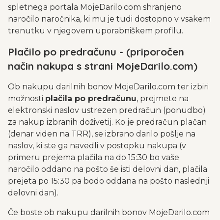
spletnega portala MojeDarilo.com shranjeno
naročilo naročnika, ki mu je tudi dostopno v vsakem
trenutku v njegovem uporabniškem profilu.
Plačilo po predračunu - (priporočen
način nakupa s strani
MojeDarilo.com
)
Ob nakupu darilnih bonov MojeDarilo.com ter izbiri
možnosti
plačila po predračunu
, prejmete na
elektronski naslov ustrezen predračun (ponudbo)
za nakup izbranih doživetij. Ko je predračun plačan
(denar viden na TRR), se izbrano darilo pošlje na
naslov, ki ste ga navedli v postopku nakupa (v
primeru prejema plačila na do 15:30 bo vaše
naročilo oddano na pošto še isti delovni dan, plačila
prejeta po 15:30 pa bodo oddana na pošto naslednji
delovni dan).
Če boste ob nakupu darilnih bonov MojeDarilo.com