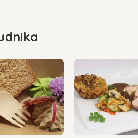
nudnika