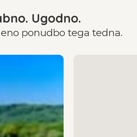
abno. Ugodno.
ejeno ponudbo tega tedna.