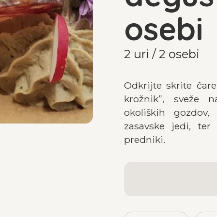
osebi
2 uri / 2 osebi
Odkrijte skrite čare
krožnik”, sveže 
okoliških gozdov,
zasavske jedi, ter 
predniki.