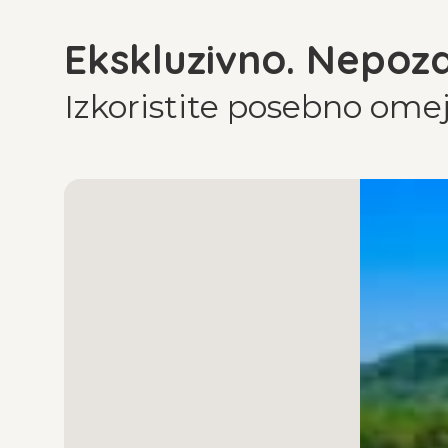
Ekskluzivno. Nepoz
Izkoristite posebno om