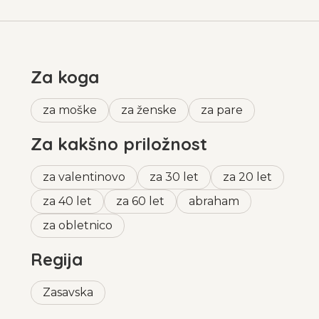
Za koga
za moške
za ženske
za pare
Za kakšno priložnost
za valentinovo
za 30 let
za 20 let
za 40 let
za 60 let
abraham
za obletnico
Regija
Zasavska