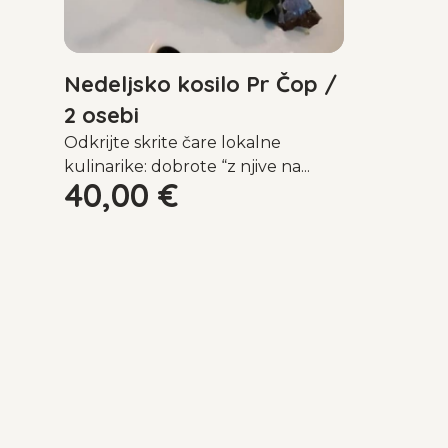
Nedeljsko kosilo Pr Čop /
2 osebi
Odkrijte skrite čare lokalne
kulinarike: dobrote “z njive na...
40,00
€