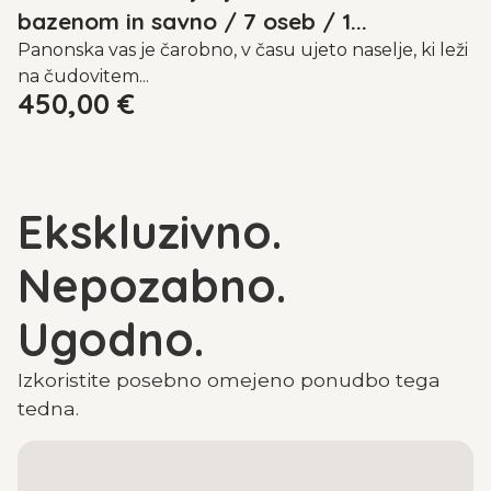
bazenom in savno / 7 oseb / 1...
Panonska vas je čarobno, v času ujeto naselje, ki leži
na čudovitem...
450,00
€
Ekskluzivno.
Nepozabno.
Ugodno.
Izkoristite posebno omejeno ponudbo tega
tedna.