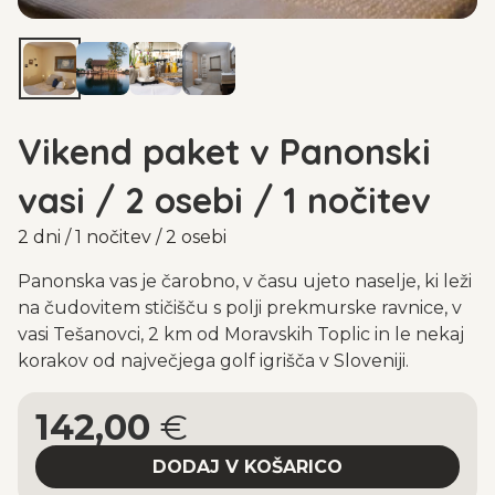
Vikend paket v Panonski
vasi / 2 osebi / 1 nočitev
2 dni / 1 nočitev / 2 osebi
Panonska vas je čarobno, v času ujeto naselje, ki leži
na čudovitem stičišču s polji prekmurske ravnice, v
vasi Tešanovci, 2 km od Moravskih Toplic in le nekaj
korakov od največjega golf igrišča v Sloveniji.
142,00
€