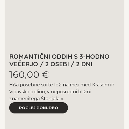
ROMANTIČNI ODDIH S 3-HODNO
VEČERJO / 2 OSEBI / 2 DNI
160,00 €
Hiša posebne sorte leži na meji med Krasom in
Vipavsko dolino, v neposredni bližini
znamenitega Štanjela v...
POGLEJ PONUDBO