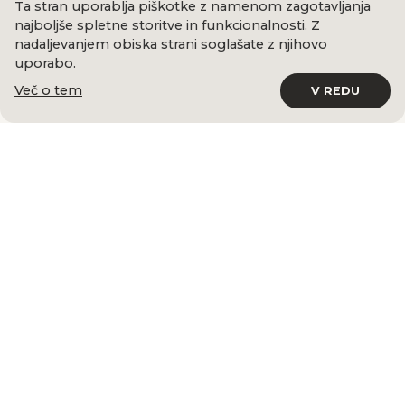
Ta stran uporablja piškotke z namenom zagotavljanja
najboljše spletne storitve in funkcionalnosti. Z
nadaljevanjem obiska strani soglašate z njihovo
uporabo.
Več o tem
V REDU