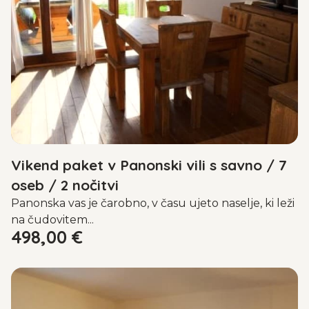
Vikend paket v Panonski vili s savno / 7
oseb / 2 nočitvi
Panonska vas je čarobno, v času ujeto naselje, ki leži
na čudovitem...
498,00
€