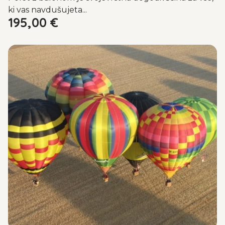
ki vas navdušujeta...
195,00
€