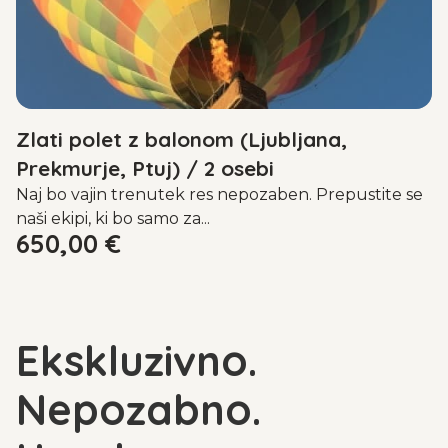
Zlati polet z balonom (Ljubljana,
Prekmurje, Ptuj) / 2 osebi
Naj bo vajin trenutek res nepozaben. Prepustite se
naši ekipi, ki bo samo za...
650,00
€
Ekskluzivno.
Nepozabno.