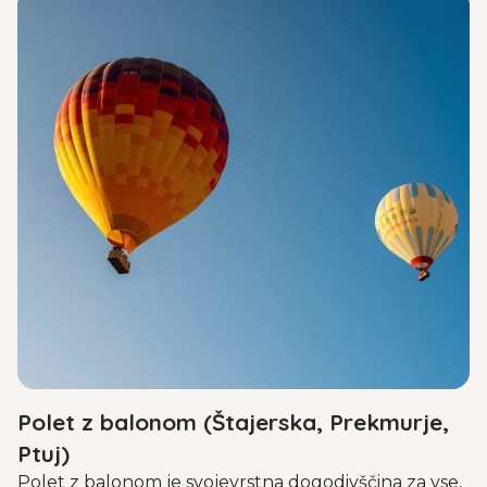
Polet z balonom (Štajerska, Prekmurje,
Ptuj)
Polet z balonom je svojevrstna dogodivščina za vse,