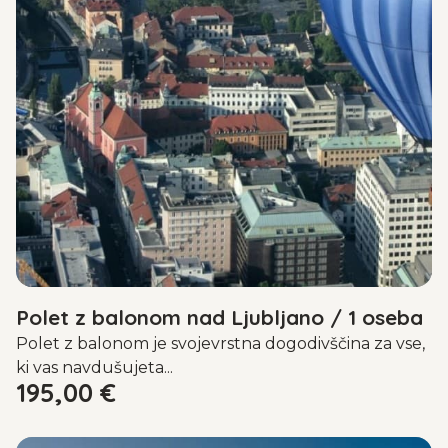
Polet z balonom nad Ljubljano / 1 oseba
Polet z balonom je svojevrstna dogodivščina za vse,
ki vas navdušujeta...
195,00
€