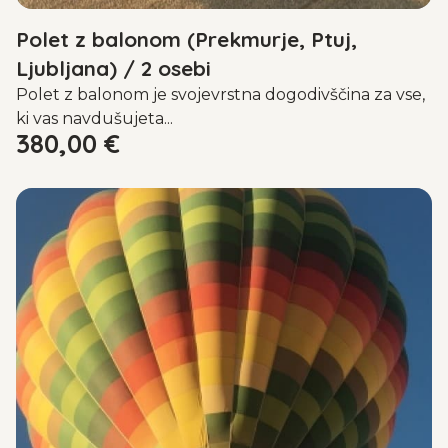
Polet z balonom (Prekmurje, Ptuj,
Ljubljana) / 2 osebi
Polet z balonom je svojevrstna dogodivščina za vse,
ki vas navdušujeta...
380,00
€