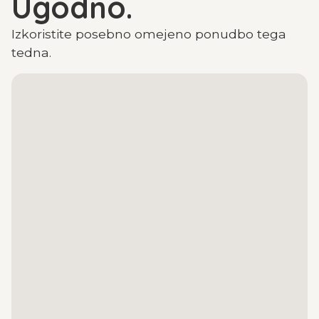
Ugodno.
Izkoristite posebno omejeno ponudbo tega
tedna.