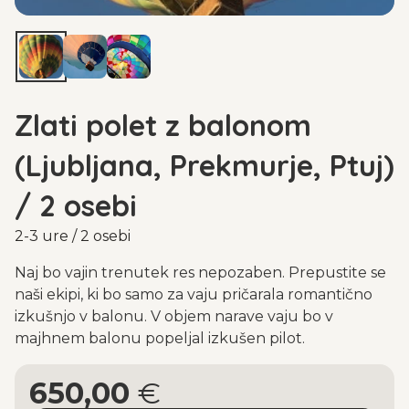
Zlati polet z balonom
(Ljubljana, Prekmurje, Ptuj)
/ 2 osebi
2-3 ure / 2 osebi
Naj bo vajin trenutek res nepozaben. Prepustite se
naši ekipi, ki bo samo za vaju pričarala romantično
izkušnjo v balonu. V objem narave vaju bo v
majhnem balonu popeljal izkušen pilot.
650,00
€