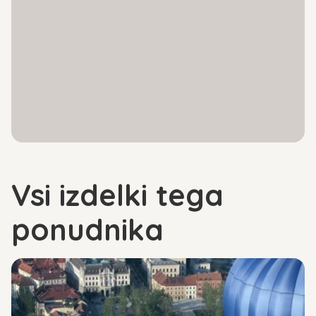
Vsi izdelki tega
ponudnika