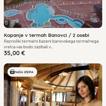
Kopanje v termah Banovci / 2 osebi
Raznoliki termalni bazeni banovskega termalnega
vrelca vas bodo zazibali v...
35,00
€
NAŠA IZBIRA