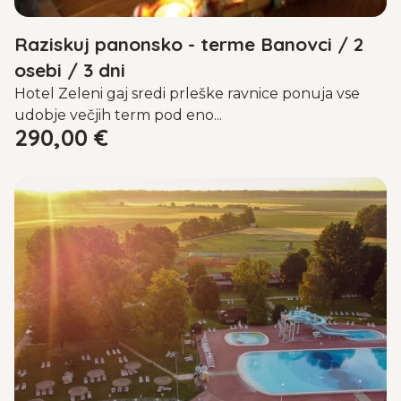
Raziskuj panonsko - terme Banovci / 2
osebi / 3 dni
Hotel Zeleni gaj sredi prleške ravnice ponuja vse
udobje večjih term pod eno...
290,00
€