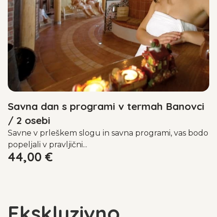
Savna dan s programi v termah Banovci
/ 2 osebi
Savne v prleškem slogu in savna programi, vas bodo
popeljali v pravljični...
44,00
€
Ekskluzivno.