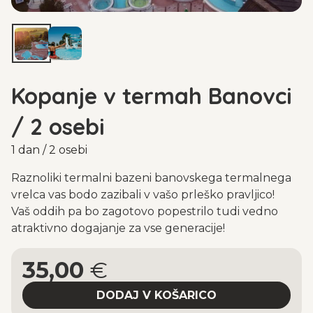
Kopanje v termah Banovci
/ 2 osebi
1 dan / 2 osebi
Raznoliki termalni bazeni banovskega termalnega
vrelca vas bodo zazibali v vašo prleško pravljico!
Vaš oddih pa bo zagotovo popestrilo tudi vedno
atraktivno dogajanje za vse generacije!
35,00
€