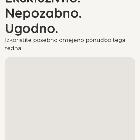
Nepozabno.
Ugodno.
Izkoristite posebno omejeno ponudbo tega
tedna.