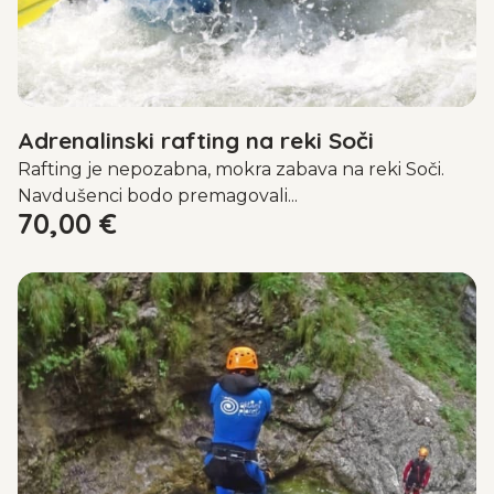
Adrenalinski rafting na reki Soči
Rafting je nepozabna, mokra zabava na reki Soči.
Navdušenci bodo premagovali...
70,00
€