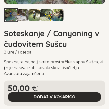
Soteskanje / Canyoning v
čudovitem Sušcu
3 ure / 1 oseba
Spoznajte najbolj skrite prostorčke slapov Sušca, ki
jih je narava izoblikovala skozi tisočletja.
Avantura zajamčena!
50,00
€