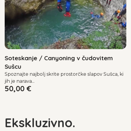
Soteskanje / Canyoning v čudovitem
Sušcu
Spoznajte najbolj skrite prostorčke slapov Sušca, ki
jih je narava...
50,00
€
Ekskluzivno.