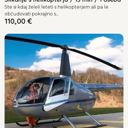
Ste si kdaj želeli leteti s helikopterjem ali pa le
občudovati pokrajino s...
110,00
€