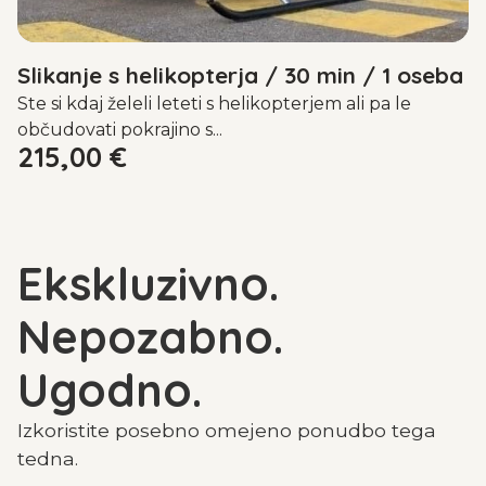
Slikanje s helikopterja / 30 min / 1 oseba
Ste si kdaj želeli leteti s helikopterjem ali pa le
občudovati pokrajino s...
215,00
€
Ekskluzivno.
Nepozabno.
Ugodno.
Izkoristite posebno omejeno ponudbo tega
tedna.