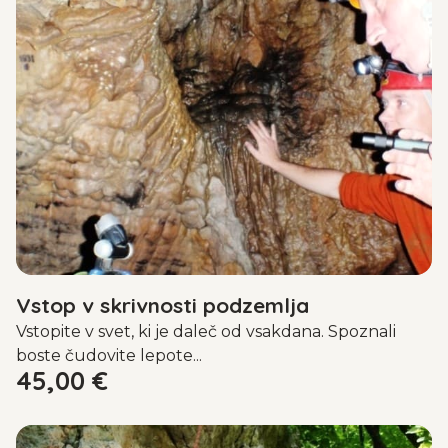
Vstop v skrivnosti podzemlja
Vstopite v svet, ki je daleč od vsakdana. Spoznali
boste čudovite lepote...
45,00
€