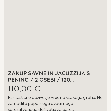
ZAKUP SAVNE IN JACUZZIJA S
PENINO / 2 OSEBI / 120...
110,00 €
Fantastično doživetje vredno vsakega greha. Ne
zamudite popolnega dvournega
sprostitvenega doživetja za pare...