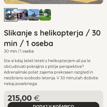
Slikanje s helikopterja / 30
min / 1 oseba
30 min / 1 oseba
Ste si kdaj želeli leteti s helikopterjem ali pa le
občudovati pokrajino s ptičje perspektive?
Adrenalinski polet zajema prekrasen razgled in
neizbrisno svobodo letenja. V 30 minutah doživite
nekaj posebnega.
215,00
€