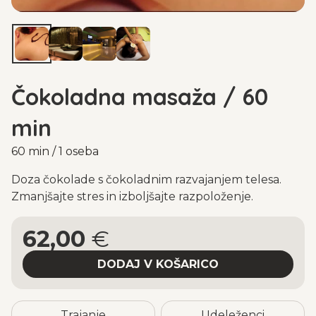
Čokoladna masaža / 60
min
60 min / 1 oseba
Doza čokolade s čokoladnim razvajanjem telesa.
Zmanjšajte stres in izboljšajte razpoloženje.
62,00
€
Trajanje
Udeleženci