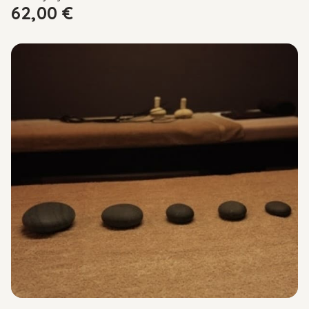
62,00
€