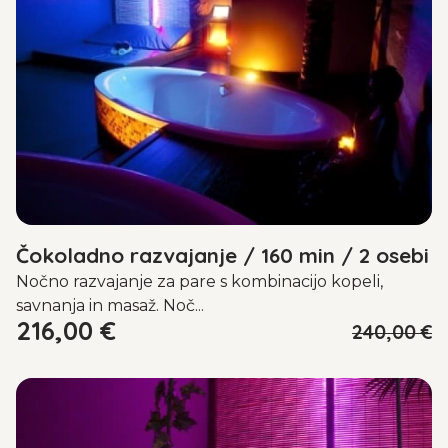
Čokoladno razvajanje / 160 min / 2 osebi
Nočno razvajanje za pare s kombinacijo kopeli,
savnanja in masaž. Noč...
216,00
€
240,00 €