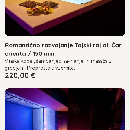
Romantično razvajanje Tajski raj ali Čar
orienta / 150 min
Vinska kopel, šampanjec, savnanje, in masaža z
grodjem. Preprosto si vzemite...
220,00
€