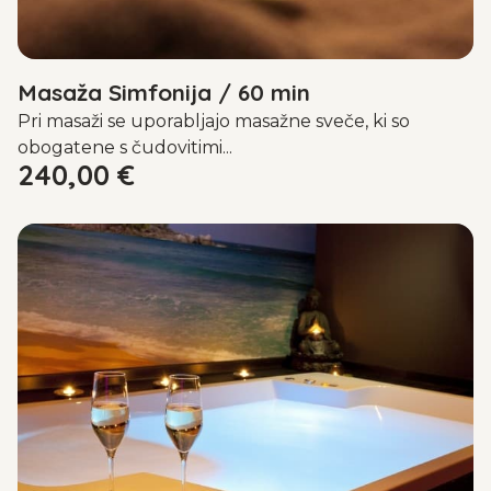
Masaža Simfonija / 60 min
Pri masaži se uporabljajo masažne sveče, ki so
obogatene s čudovitimi...
240,00
€