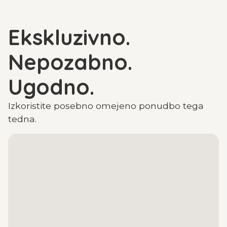
Ekskluzivno.
Nepozabno.
Ugodno.
Izkoristite posebno omejeno ponudbo tega
tedna.