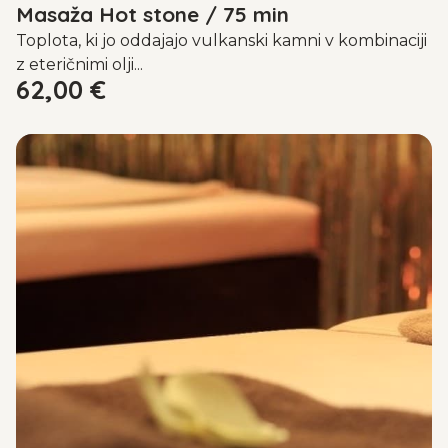
Masaža Hot stone / 75 min
Toplota, ki jo oddajajo vulkanski kamni v kombinaciji
z eteričnimi olji...
62,00
€