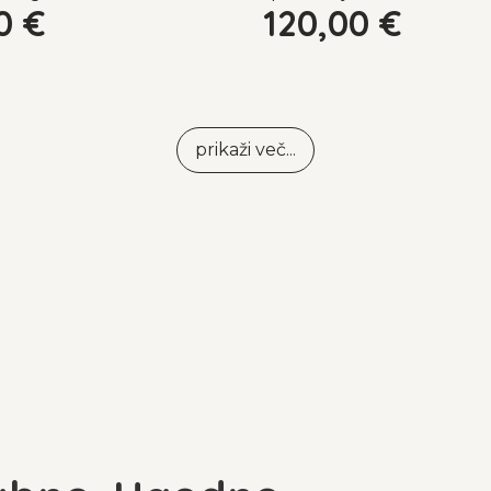
00
€
120,00
€
prikaži več...