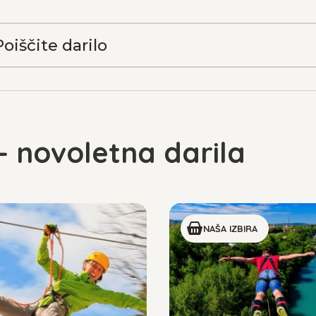
 - novoletna darila
NAŠA IZBIRA