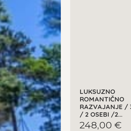
LUKSUZNO
ROMANTIČNO
RAZVAJANJE / 
/ 2 OSEBI /2...
248,00 €