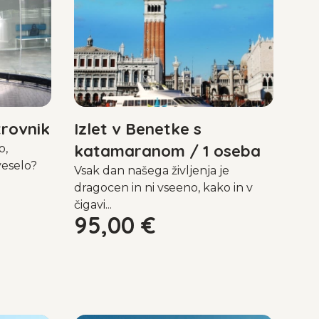
trovnik
Izlet v Benetke s
katamaranom / 1 oseba
o,
veselo?
Vsak dan našega življenja je
dragocen in ni vseeno, kako in v
čigavi...
95,00
€