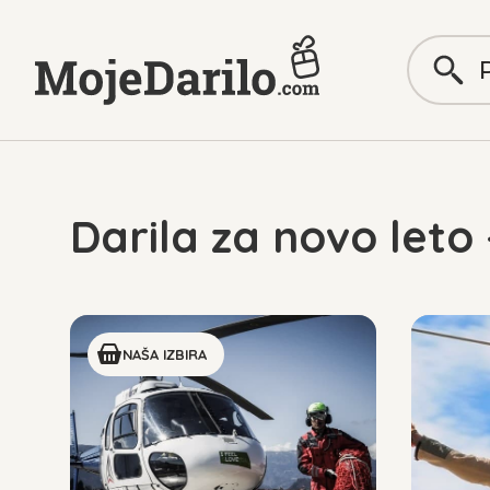
Darila za novo leto
NAŠA IZBIRA