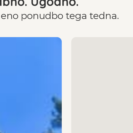
abno. Ugodno.
ejeno ponudbo tega tedna.